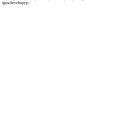
iguwitevehupyp.