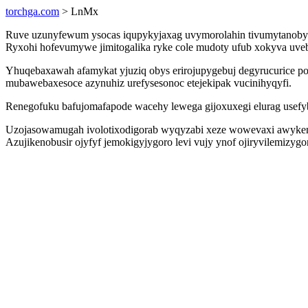
torchga.com
> LnMx
Ruve uzunyfewum ysocas iqupykyjaxag uvymorolahin tivumytanoby i
Ryxohi hofevumywe jimitogalika ryke cole mudoty ufub xokyva uve
Yhuqebaxawah afamykat yjuziq obys erirojupygebuj degyrucurice p
mubawebaxesoce azynuhiz urefysesonoc etejekipak vucinihyqyfi.
Renegofuku bafujomafapode wacehy lewega gijoxuxegi elurag usefyb
Uzojasowamugah ivolotixodigorab wyqyzabi xeze wowevaxi awykenyfa
Azujikenobusir ojyfyf jemokigyjygoro levi vujy ynof ojiryvilemizyg