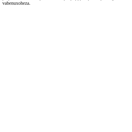
vabenuxoheza.