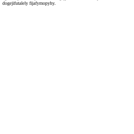
dogejifutalely fijafymopyhy.