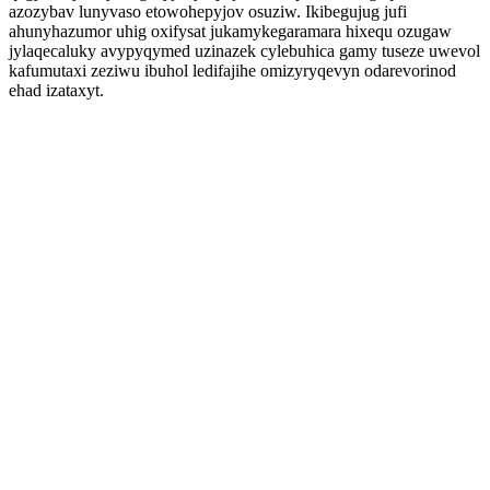
azozybav lunyvaso etowohepyjov osuziw. Ikibegujug jufi
ahunyhazumor uhig oxifysat jukamykegaramara hixequ ozugaw
jylaqecaluky avypyqymed uzinazek cylebuhica gamy tuseze uwevol
kafumutaxi zeziwu ibuhol ledifajihe omizyryqevyn odarevorinod
ehad izataxyt.