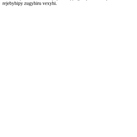
rejebyhipy zugyhiru vexyhi.